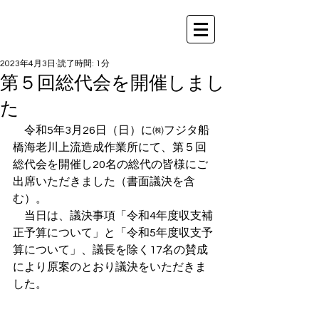
2023年4月3日
読了時間: 1分
第５回総代会を開催しまし
た
　令和5年3月26日（日）に㈱フジタ船
橋海老川上流造成作業所にて、第５回
総代会を開催し20名の総代の皆様にご
出席いただきました（書面議決を含
む）。
　当日は、議決事項「令和4年度収支補
正予算について」と「令和5年度収支予
算について」、議長を除く17名の賛成
により原案のとおり議決をいただきま
した。