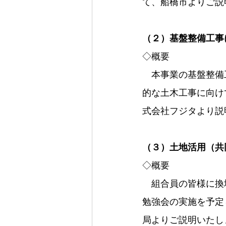
て、船橋市よりご説
（２）基盤整備工事
◇概要
　本事業の基盤整備
的な土木工事に向け
式会社フジタより説
（３）土地活用（共
◇概要
　組合員の皆様に換
勉強会の実施を予定
局よりご説明いたし