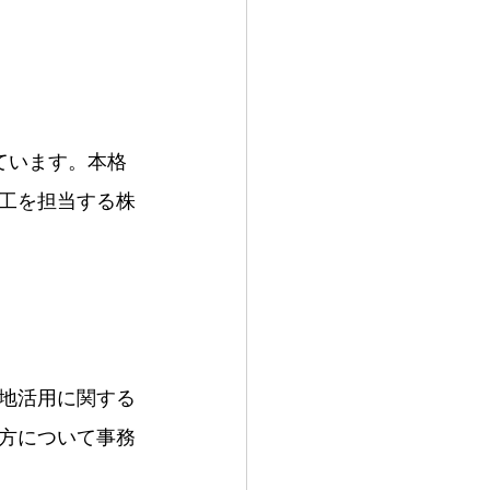
ています。本格
工を担当する株
地活用に関する
方について事務