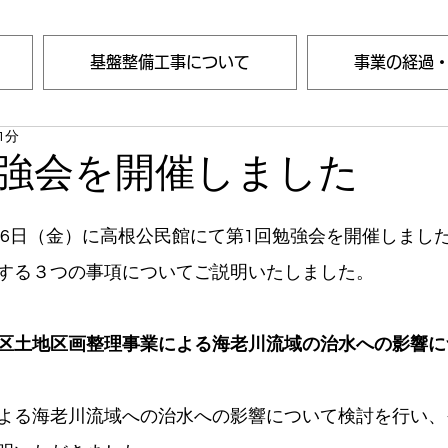
基盤整備工事について
事業の経過
1分
強会を開催しました
、16日（金）に高根公民館にて第1回勉強会を開催しまし
する３つの事項についてご説明いたしました。
区土地区画整理事業による海老川流域の治水への影響に
よる海老川流域への治水への影響について検討を行い、